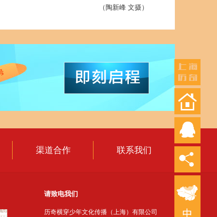
（陶新峰 文摄）
渠道合作
联系我们
请致电我们
历奇横穿少年文化传播（上海）有限公司