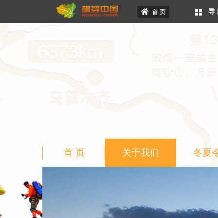
导
首 页
关于我们
冬夏
二级页面banner