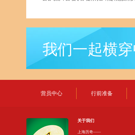
上海历奇
我们一起横穿
返回首页
营员中心
行前准备
中国知名品牌夏令营
关于我们
上海历奇——