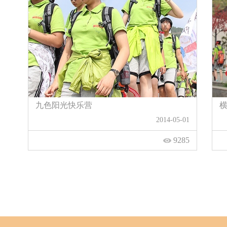
九色阳光快乐营
2014-05-01
9285