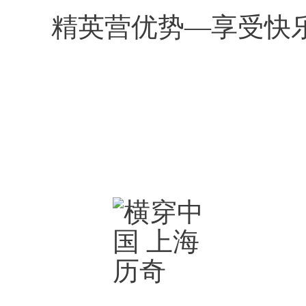
精英营优势—享受快