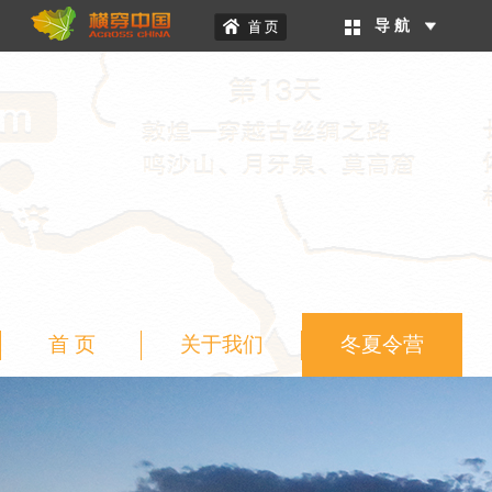
导 航
首 页
关于我们
冬夏令营
二级页面banner