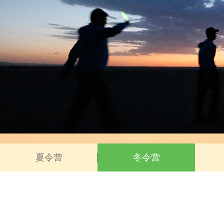
夏令营
冬令营