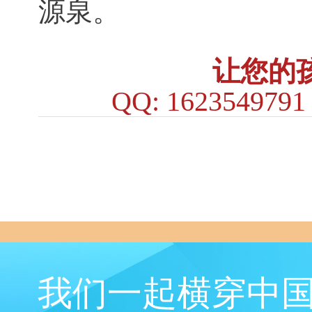
源泉。
让您的
QQ: 162354979
我们一起横穿中