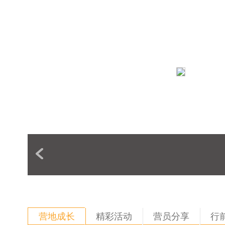
营地成长
精彩活动
营员分享
行